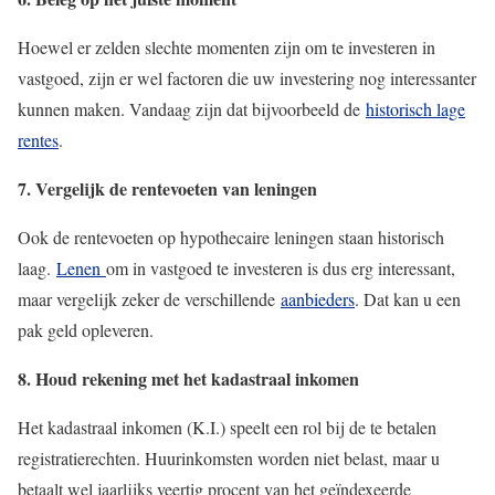
Hoewel er zelden slechte momenten zijn om te investeren in
vastgoed, zijn er wel factoren die uw investering nog interessanter
kunnen maken. Vandaag zijn dat bijvoorbeeld de
historisch lage
rentes
.
7. Vergelijk de rentevoeten van leningen
Ook de rentevoeten op hypothecaire leningen staan historisch
laag.
Lenen
om in vastgoed te investeren is dus erg interessant,
maar vergelijk zeker de verschillende
aanbieders
. Dat kan u een
pak geld opleveren.
8. Houd rekening met het kadastraal inkomen
Het kadastraal inkomen (K.I.) speelt een rol bij de te betalen
registratierechten. Huurinkomsten worden niet belast, maar u
betaalt wel jaarlijks veertig procent van het geïndexeerde