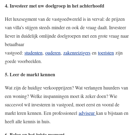
4. Investeer met uw doelgroep in het achterhoofd
Het luxesegment van de vastgoedwereld is in verval: de prijzen
van villa’s stijgen steeds minder en ook de vraag daalt. Investeer
liever in duidelijk omlijnde doelgroepen met een grote vraag naar
betaalbaar
vastgoed:
studenten
,
ouderen
,
zakenreizigers
en
toeristen
zijn
goede voorbeelden.
5. Leer de markt kennen
Wat zijn de huidige verkoopprijzen? Wat verlangen huurders van
een woning? Welke inspanningen moet ik zeker doen? Wie
succesvol wil investeren in vastgoed, moet eerst en vooral de
markt leren kennen. Een professioneel
adviseur
kan u bijstaan en
heeft alle kennis in huis.
6. Beleg op het juiste moment