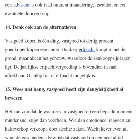
een
adviseur
u ook raad omtrent financiering, fiscaliteit en een
eventuele doorverkoop.
14. Denk ook aan de alternatieven
Vastgoed kopen is één ding, vastgoed tot dertig procent
goedkoper kopen een ander. Dankzij
erfpacht
koopt u niet de
grond, maar alleen het gebouw, waardoor de aankoopprijs lager
ligt. De jaarlijkse erfpachtvergoeding is bovendien fiscaal
aftrekbaar. Ga altijd na of erfpacht mogelijk is.
15. Wees niet bang, vastgoed heeft zijn deugdelijkheid al
bewezen
Het kan zijn dat de waarde van vastgoed op een bepaald moment
minder snel stijgt dan voorheen. Wie dan emotioneel reageert en
halsoverkop verkoopt, doet slechte zaken. Wacht liever even af,
want de geschiedenis bewijst dat vastgoed procentueel altijd