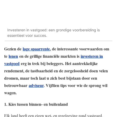
Investeren in vastgoed: een grondige voorbereiding is
essentieel voor succes.
Gezien de
lage spaarrente
, de interessante voorwaarden om
te
lenen
en de grillige financiële markten is
investeren in
vastgoed
erg in trek bij beleggers. Het aantrekkelijke
rendement, de tastbaarheid en de zorgeloosheid doen velen
dromen, maar toch laat u zich best bijstaan door een
betrouwbaar
adviseur
. Vijftien tips voor wie de sprong wil
wagen.
1. Kies tussen binnen- en buitenland
Elk land heeft een eigen wet- en regelgeving rond vastgoed.