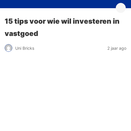
15 tips voor wie wil investeren in
vastgoed
Uni Bricks
2 jaar ago